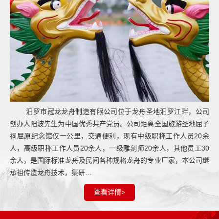
汨罗市冠龙龙舟制造有限公司位于龙舟圣地汩罗江畔，公司
创办人阳波先生为中国优秀共产党员。公司距离全国旅游圣地屈子
祠屈原纪念馆仅一公里，交通便利，现有中级职称工作人员20余
人，高级职称工作人员20余人，一级雕刻师20余人，其他员工30
余人，是国际标准龙舟及民间各种规格龙舟的专业厂家，本公司继
承祖传造龙舟技术，集研…
查看详情>