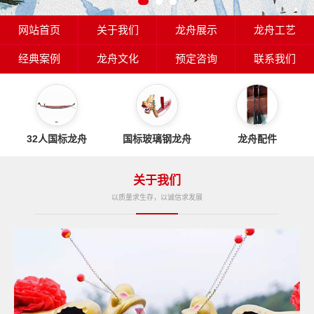
网站首页
关于我们
龙舟展示
龙舟工艺
经典案例
龙舟文化
预定咨询
联系我们
32人国标龙舟
国标玻璃钢龙舟
龙舟配件
关于我们
以质量求生存，以诚信求发展