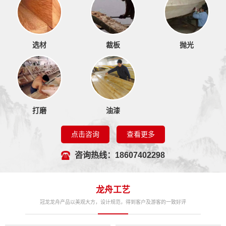
选材
裁板
抛光
打磨
油漆
点击咨询
查看更多
咨询热线：18607402298
龙舟工艺
冠龙龙舟产品以美观大方，设计规范，得到客户及游客的一致好评