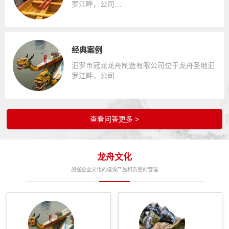
罗江畔，公司…
经典案例
汨罗市冠龙龙舟制造有限公司位于龙舟圣地汩
罗江畔，公司…
查看问答更多 >
龙舟文化
加强企业文化的建设产品和质量的管理