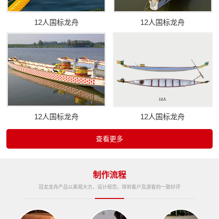
12人国标龙舟
12人国标龙舟
12人国标龙舟
12人国标龙舟
查看更多
制作流程
冠龙龙舟产品以美观大方，设计规范，得到客户及游客的一致好评