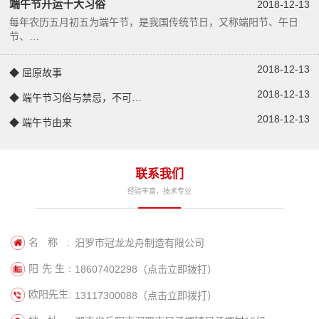
端午节开运十大习俗
2018-12-13
每年农历五月初五为端午节，是我国传统节日，又称端阳节、午日
节、…
2018-12-13
◆ 屈原故事
2018-12-13
◆ 端午节习俗与禁忌，不可…
2018-12-13
◆ 端午节由来
联系我们
经验丰富，技术专业
名称:
汨罗市冠龙龙舟制造有限公司
阳先生:
18607402298（点击立即拨打）
欧阳先生:
13117300088（点击立即拨打）