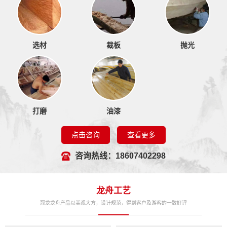
选材
裁板
抛光
打磨
油漆
点击咨询
查看更多
咨询热线：18607402298
龙舟工艺
冠龙龙舟产品以美观大方，设计规范，得到客户及游客的一致好评