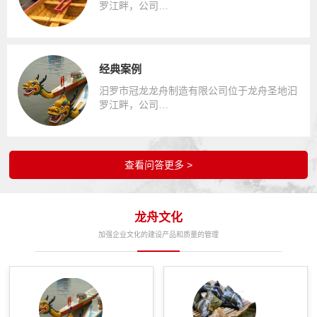
罗江畔，公司…
经典案例
汨罗市冠龙龙舟制造有限公司位于龙舟圣地汩
罗江畔，公司…
查看问答更多 >
龙舟文化
加强企业文化的建设产品和质量的管理