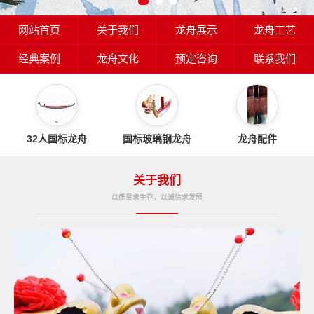
网站首页
关于我们
龙舟展示
龙舟工艺
经典案例
龙舟文化
预定咨询
联系我们
32人国标龙舟
国标玻璃钢龙舟
龙舟配件
关于我们
以质量求生存，以诚信求发展