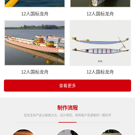
12人国标龙舟
12人国标龙舟
12人国标龙舟
12人国标龙舟
查看更多
制作流程
冠龙龙舟产品以美观大方，设计规范，得到客户及游客的一致好评