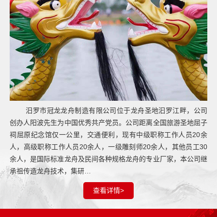
汨罗市冠龙龙舟制造有限公司位于龙舟圣地汩罗江畔，公司
创办人阳波先生为中国优秀共产党员。公司距离全国旅游圣地屈子
祠屈原纪念馆仅一公里，交通便利，现有中级职称工作人员20余
人，高级职称工作人员20余人，一级雕刻师20余人，其他员工30
余人，是国际标准龙舟及民间各种规格龙舟的专业厂家，本公司继
承祖传造龙舟技术，集研…
查看详情>