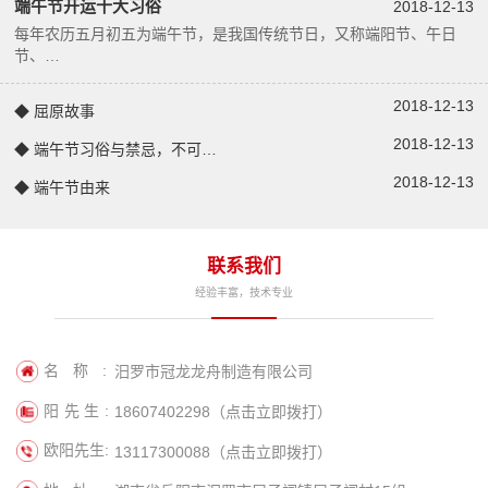
端午节开运十大习俗
2018-12-13
每年农历五月初五为端午节，是我国传统节日，又称端阳节、午日
节、…
2018-12-13
◆ 屈原故事
2018-12-13
◆ 端午节习俗与禁忌，不可…
2018-12-13
◆ 端午节由来
联系我们
经验丰富，技术专业
名称:
汨罗市冠龙龙舟制造有限公司
阳先生:
18607402298（点击立即拨打）
欧阳先生:
13117300088（点击立即拨打）