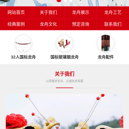
网站首页
关于我们
龙舟展示
龙舟工艺
经典案例
龙舟文化
预定咨询
联系我们
32人国标龙舟
国标玻璃钢龙舟
龙舟配件
关于我们
以质量求生存，以诚信求发展