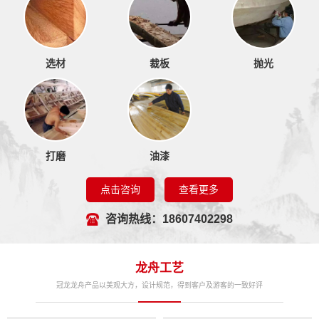
选材
裁板
抛光
打磨
油漆
点击咨询
查看更多
咨询热线：18607402298
龙舟工艺
冠龙龙舟产品以美观大方，设计规范，得到客户及游客的一致好评