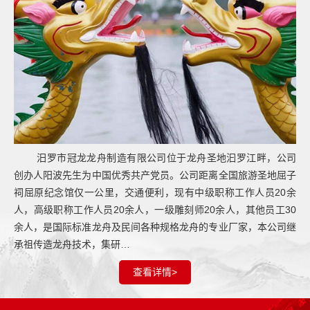
汨罗市冠龙龙舟制造有限公司位于龙舟圣地汩罗江畔，公司
创办人阳波先生为中国优秀共产党员。公司距离全国旅游圣地屈子
祠屈原纪念馆仅一公里，交通便利，现有中级职称工作人员20余
人，高级职称工作人员20余人，一级雕刻师20余人，其他员工30
余人，是国际标准龙舟及民间各种规格龙舟的专业厂家，本公司继
承祖传造龙舟技术，集研…
查看详情>