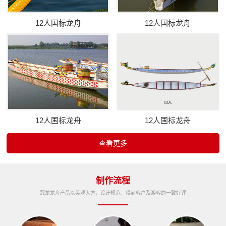
12人国标龙舟
12人国标龙舟
12人国标龙舟
12人国标龙舟
查看更多
制作流程
冠龙龙舟产品以美观大方，设计规范，得到客户及游客的一致好评