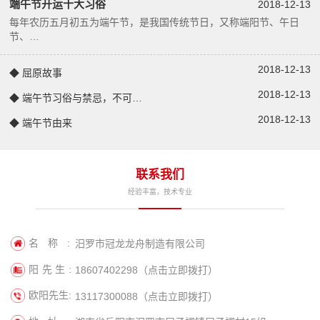
端午节开运十大习俗
2018-12-13
每年农历五月初五为端午节，是我国传统节日，又称端阳节、午日
节、…
2018-12-13
◆ 屈原故事
2018-12-13
◆ 端午节习俗与禁忌，不可…
2018-12-13
◆ 端午节由来
联系我们
经验丰富，技术专业
名称:
汨罗市冠龙龙舟制造有限公司
阳先生:
18607402298（点击立即拨打）
欧阳先生:
13117300088（点击立即拨打）