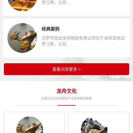
罗江畔，公司…
经典案例
汨罗市冠龙龙舟制造有限公司位于龙舟圣地汩
罗江畔，公司…
查看问答更多 >
龙舟文化
加强企业文化的建设产品和质量的管理